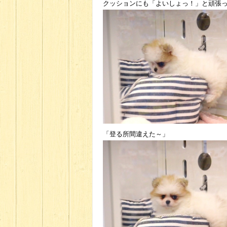
クッションにも「よいしょっ！」と頑張
「登る所間違えた～」