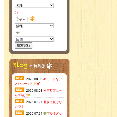
2026.08.06
キュートなア
メショーくん
2026.08.03
神戸西店にゃ
んズ紹介
2026.07.27
暑さに負けな
いで！
2026.07.24
可愛すぎな