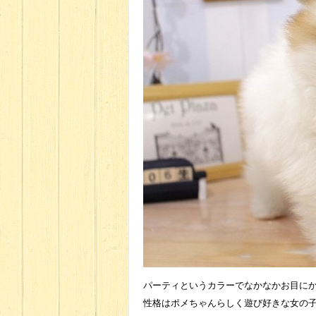
パーティというカラーでなかなかお目に
性格はポメちゃんらしく遊び好きな女の