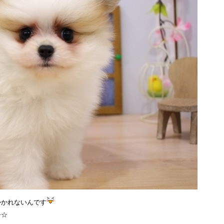
かかれないんです
子☆