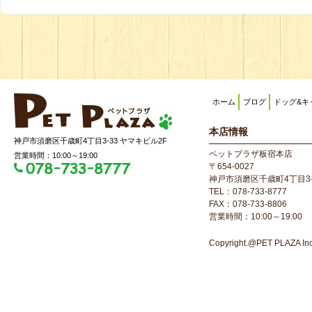
ホーム
ブログ
ドッグ&キ
本店情報
神戸市須磨区千歳町4丁目3-33 ヤマキビル2F
ペットプラザ板宿本店
営業時間：10:00～19:00
〒654-0027
神戸市須磨区千歳町4丁目3-
TEL：078-733-8777
FAX：078-733-8806
営業時間：10:00～19:00
Copyright.@PET PLAZA Inc. 