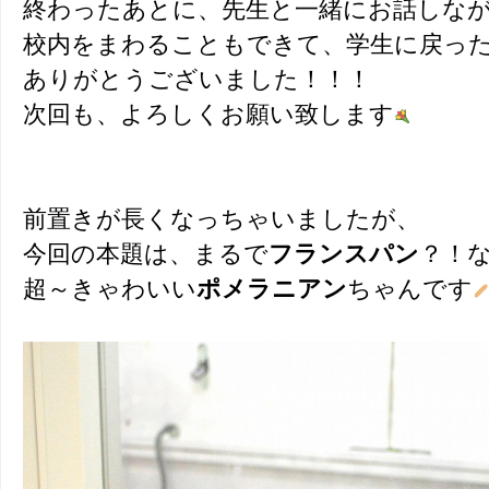
終わったあとに、先生と一緒にお話しな
校内をまわることもできて、学生に戻った
ありがとうございました！！！
次回も、よろしくお願い致します
前置きが長くなっちゃいましたが、
今回の本題は、まるで
フランスパン
？！
超～きゃわいい
ポメラニアン
ちゃんです