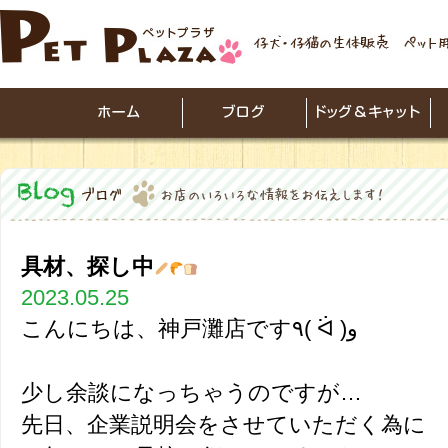
具材、探し中
2023.05.25
こんにちは、神戸灘店です٩( ᐛ )و
少し余談になっちゃうのですが…
先日、企業説明会をさせていただく為に