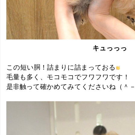
キュっっっ
この短い胴！詰まりに詰まっておる
毛量も多く、モコモコでフワフワです！
是非触って確かめてみてくださいね（＾