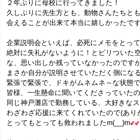
２年ぶりに母校に行ってきました！
久しぶりに先生方とも、動物さんたちと
会えることが出来て本当に嬉しかったで
企業説明会といえば、必死にメモをとっ
絶対に失礼がないように！とピリついた
な、思い出しか残っていなかったのです
まさか自分が説明させていただく側にな
緊張で緊張で、ドキがムネムネ～な状態
皆様、一生懸命に聞いてくださっていた
同じ神戸灘店で勤務している、大好きな
わざわざ応援に来てくれていたので(あり
とってもとっても救われましたm(__)m