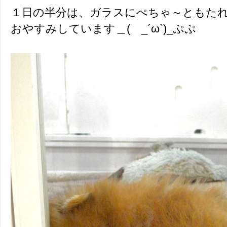
１日の半分は、ガラスにぺちゃ～ともた
おやすみしています＿( _´ω`)_ぷぷ