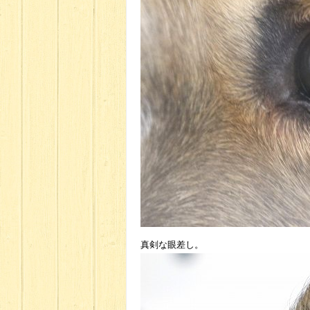
真剣な眼差し。