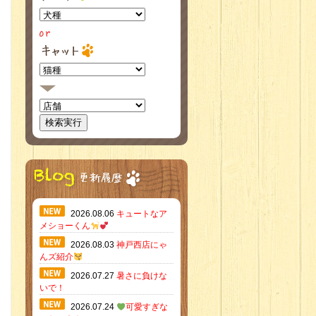
2026.08.06
キュートなア
メショーくん
2026.08.03
神戸西店にゃ
んズ紹介
2026.07.27
暑さに負けな
いで！
2026.07.24
可愛すぎな