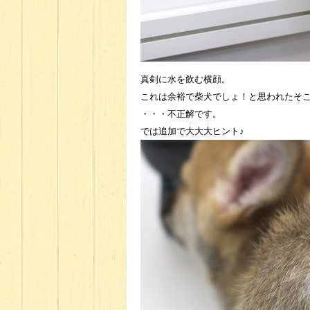
真剣に水を飲む横顔。
これは余裕で柴犬でしょ！と思われたそ
・・・不正解です。
では追加で大大大ヒント♪