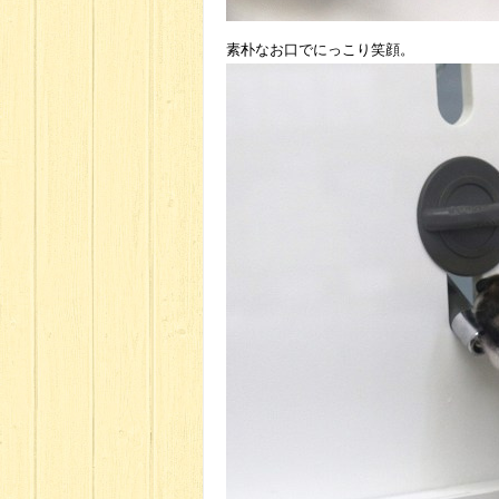
素朴なお口でにっこり笑顔。