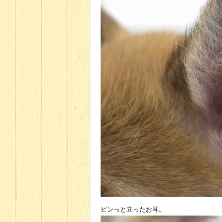
ピンっと立ったお耳。