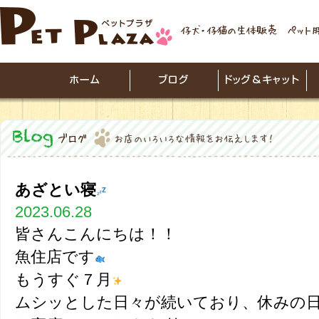
あざとい寝
2023.06.28
皆さんこんにちは！！
魚住店です
もうすぐ７月
ムシッとした日々が続いており、休みの