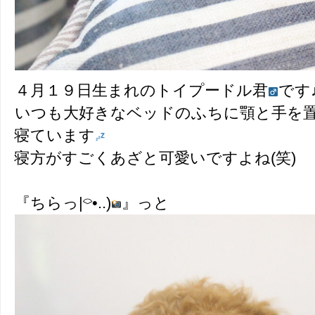
４月１９日生まれのトイプードル君
です
いつも大好きなベッドのふちに顎と手を
寝ています
寝方がすごくあざと可愛いですよね(笑)
『ちらっ|⌔•..)
』っと