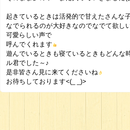
起きているときは活発的で甘えたさんな
なでられるのが大好きなのでなでて欲し
可愛らしい声で
呼んでくれます
遊んでいるときも寝ているときもどんな
ル君でした～♪
是非皆さん見に来てくださいね
お待ちしております<(_ _)>