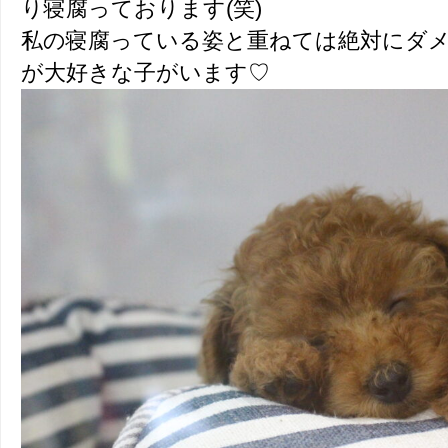
り寝腐っております(笑)
私の寝腐っている姿と重ねては絶対にダ
が大好きな子がいます♡