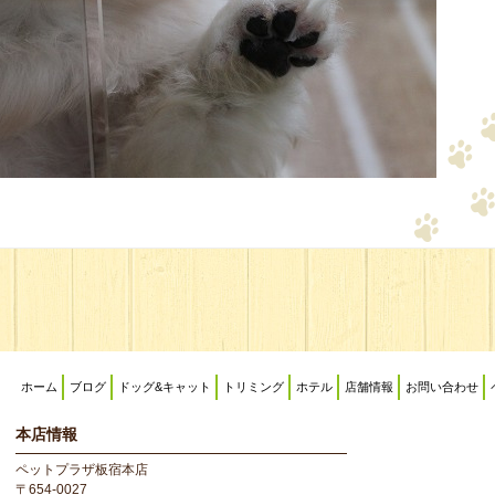
ホーム
ブログ
ドッグ&キャット
トリミング
ホテル
店舗情報
お問い合わせ
本店情報
ペットプラザ板宿本店
〒654-0027