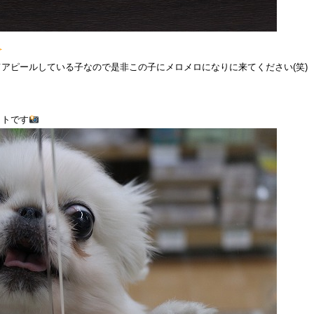
アピールしている子なので是非この子にメロメロになりに来てください(笑)
ットです