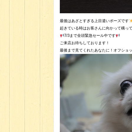
最後はあざとすぎる上目遣いポーズです
起きている時はお客さんに向かって構って
7/3まで全頭緊急セール中です
ご来店お待ちしております！
最後まで見てくれたあなたに！オフショ