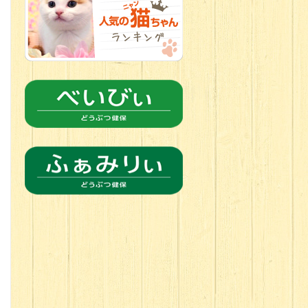
2026.06.24
人懐っこすぎ
なわんちゃんず