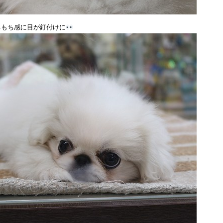
ちもち感に目が釘付けに