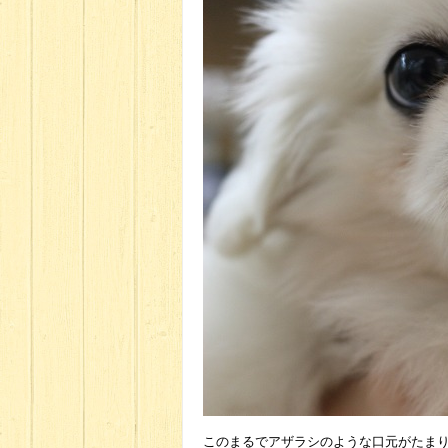
このまるでアザラシのような口元がたま