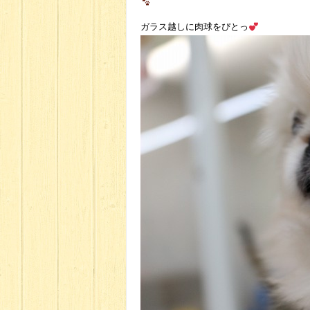
ガラス越しに肉球をぴとっ