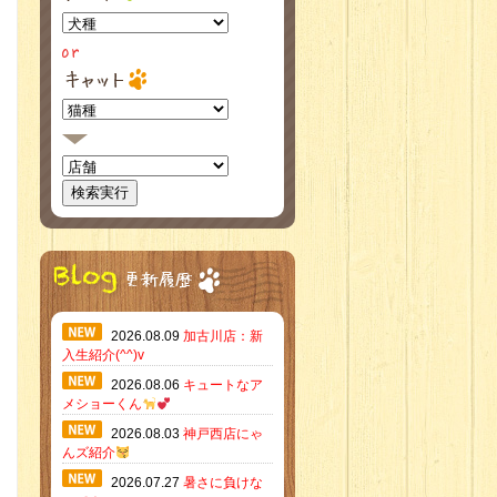
2026.08.09
加古川店：新
入生紹介(^^)v
2026.08.06
キュートなア
メショーくん
2026.08.03
神戸西店にゃ
んズ紹介
2026.07.27
暑さに負けな