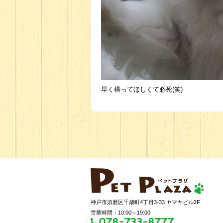
早く構ってほしくて必死(笑)
神戸市須磨区千歳町4丁目3-33 ヤマキビル2F
営業時間：10:00～19:00