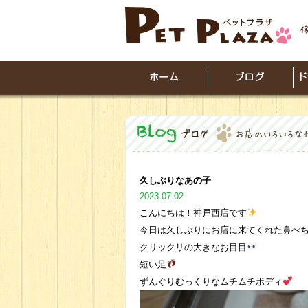
久しぶりなあの子
2023.07.02
こんにちは！神戸西店です
今日は久しぶりにお店に来てくれた鼻ぺ
クリックリの大きなお目目
短い足
ずんぐりむっくりなムチムチボディ