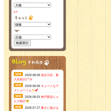
2026.08.09
加古川店：新
入生紹介(^^)v
2026.08.06
キュートなア
メショーくん
2026.08.03
神戸西店にゃ
んズ紹介
2026.07.27
暑さに負けな