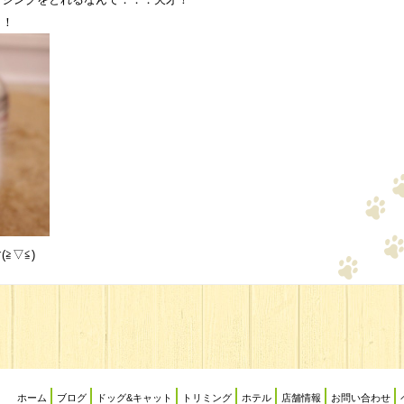
！！
≧▽≦)
ホーム
ブログ
ドッグ&キャット
トリミング
ホテル
店舗情報
お問い合わせ