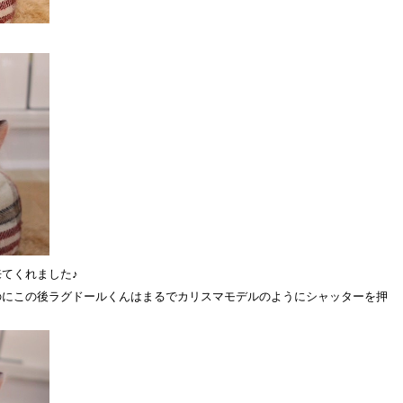
てくれました♪
のにこの後ラグドールくんはまるでカリスマモデルのようにシャッターを押