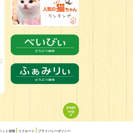
2026.06.24
人懐っこすぎ
なわんちゃんず
ペット保険
リクルート
プライバシーポリシー