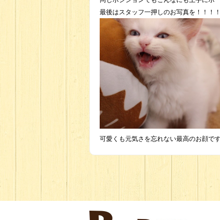
最後はスタッフ一押しのお写真を！！！
可愛くも元気さを忘れない最高のお顔です(