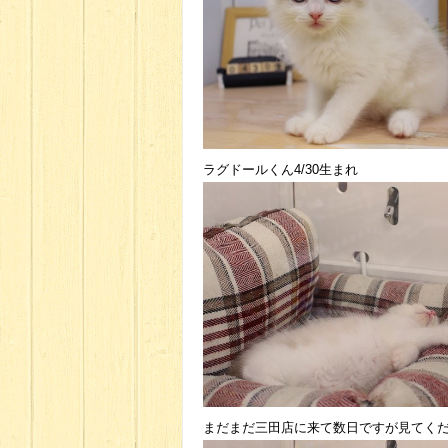
ラグドールくん4/30生まれ
まだまだ三田店に来て数日ですが見てく