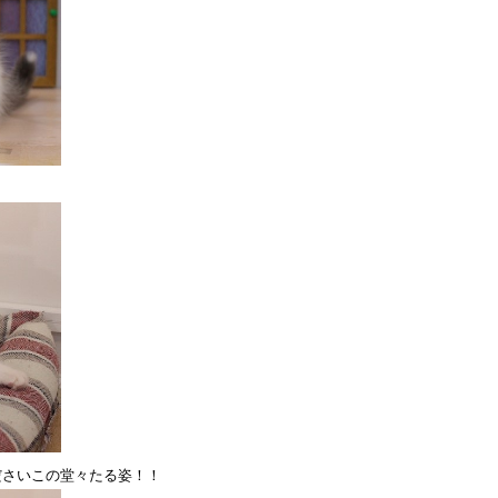
ださいこの堂々たる姿！！