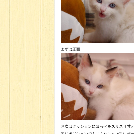
まずは正面！
お次はクッションにほっぺをスリスリ甘え
同じポジションでもこんなにも上手にポ