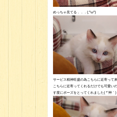
めっちゃ見てる．．．(;^ω^)
サービス精神旺盛の為こちらに近寄って来
こちらに近寄ってくれるだけでも可愛い
す度にポーズをとってくれました( *´艸｀)