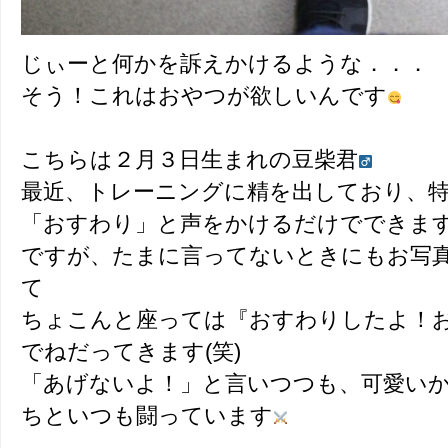
じぃーと何かを訴えかけるような．．．
そう！これはおやつが欲しいんです
こちらは２月３日生まれの豆柴君
最近、トレーニングに精を出しており、
「おすわり」と声をかけるだけでできま
ですが、たまに言ってないときにもお写
て
ちょこんと座っては『おすわりしたよ！
でねだってきます(笑)
「あげないよ！」と言いつつも、可愛い
ちといつも闘っています