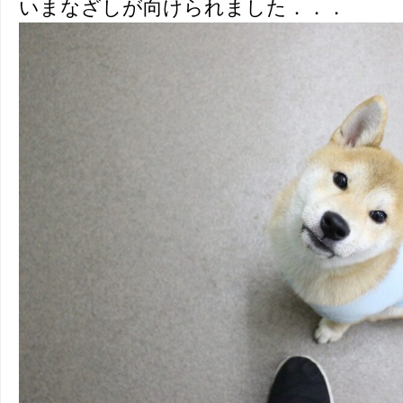
いまなざしが向けられました．．．