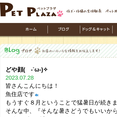
どや顔( -`ω-)✧
2023.07.28
皆さんこんにちは！
魚住店です
もうすぐ８月ということで猛暑日が続き
そんな中、『そんな暑さどうでもいいか