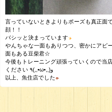
言っていないときよりもポーズも真正面
顔！！
バシッと決まっています
やんちゃな一面もありつつ、密かにアピ
面もある豆柴君☆
今後もトレーニング頑張っていくので当
ください ٩(,,•ω•,,)و
以上、魚住店でした