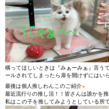
構ってほしいときは『みぁーみぁ』言う
ールされてしまったら扉を開けずにはい
最後は個人推しわんこのご紹介
最近流行りの推し活！！皆さんは誰かを
私はこの子を推してみようとしている所