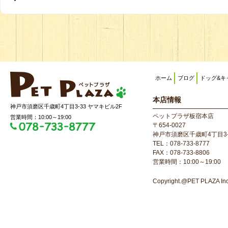
ホーム
ブログ
ドッグ&キ
本店情報
神戸市須磨区千歳町4丁目3-33 ヤマキビル2F
ペットプラザ板宿本店
営業時間：10:00～19:00
〒654-0027
神戸市須磨区千歳町4丁目3-
TEL：078-733-8777
FAX：078-733-8806
営業時間：10:00～19:00
Copyright.@PET PLAZA Inc. 