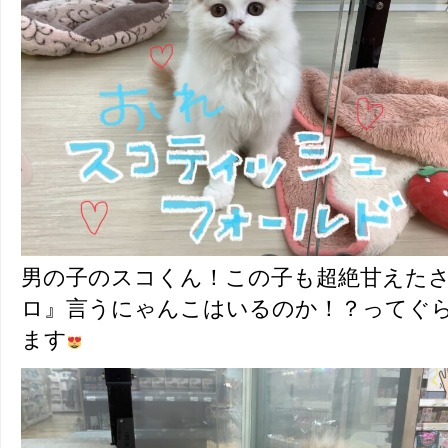
男の子のスコくん！この子も超絶甘えた
ロ』言うにゃんこはいるのか！？ってぐ
ます