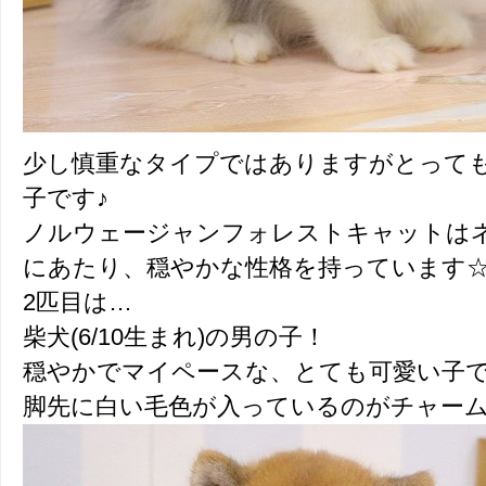
少し慎重なタイプではありますがとって
子です♪
ノルウェージャンフォレストキャットは
にあたり、穏やかな性格を持っています
2匹目は…
柴犬(6/10生まれ)の男の子！
穏やかでマイペースな、とても可愛い子
脚先に白い毛色が入っているのがチャー