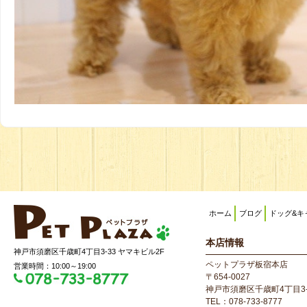
ホーム
ブログ
ドッグ&キ
本店情報
神戸市須磨区千歳町4丁目3-33 ヤマキビル2F
ペットプラザ板宿本店
営業時間：10:00～19:00
〒654-0027
神戸市須磨区千歳町4丁目3-
TEL：078-733-8777