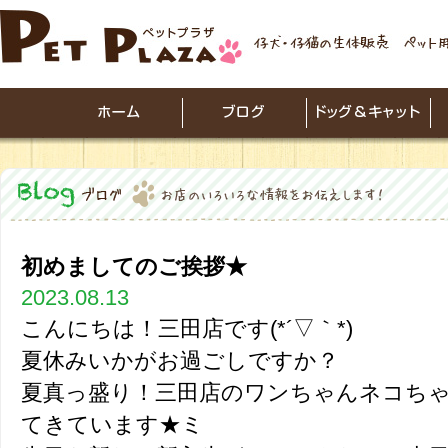
初めましてのご挨拶★
2023.08.13
こんにちは！三田店です(*´▽｀*)
夏休みいかがお過ごしですか？
夏真っ盛り！三田店のワンちゃんネコち
てきています★ミ