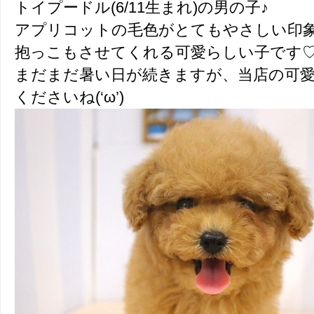
トイプードル(6/11生まれ)の男の子♪
アプリコットの毛色がとてもやさしい印
抱っこもさせてくれる可愛らしい子です
まだまだ暑い日が続きますが、当店の可
くださいね(‘ω’)