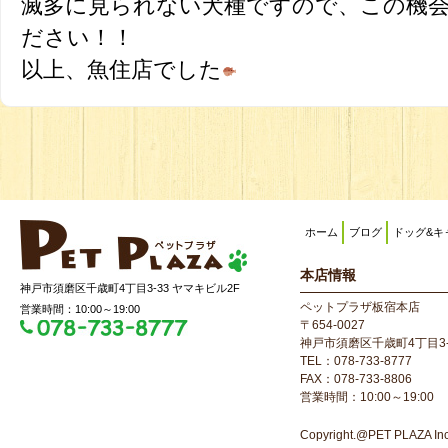
滅多に見られない犬種ですので、この機
ださい！！
以上、魚住店でした
ホーム
ブログ
ドッグ&キ
本店情報
神戸市須磨区千歳町4丁目3-33 ヤマキビル2F
ペットプラザ板宿本店
営業時間：10:00～19:00
〒654-0027
神戸市須磨区千歳町4丁目3-
TEL：078-733-8777
FAX：078-733-8806
営業時間：10:00～19:00
Copyright.@PET PLAZA Inc. 