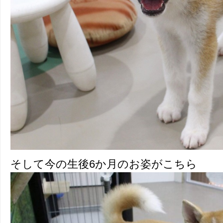
そして今の生後6か月のお姿がこちら