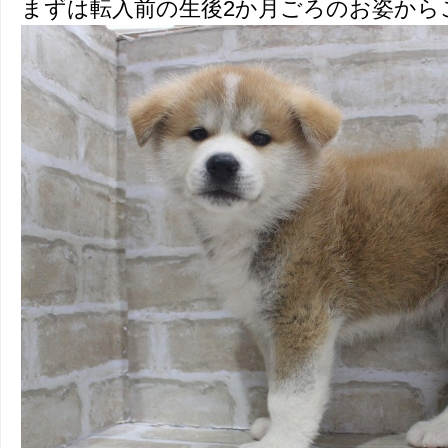
まずは転入前の生後2か月ごろのお姿から