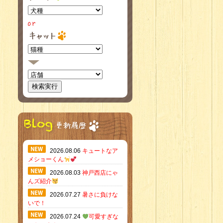
2026.08.06
キュートなア
メショーくん
2026.08.03
神戸西店にゃ
んズ紹介
2026.07.27
暑さに負けな
いで！
2026.07.24
可愛すぎな