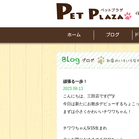
頑張る一歩！
2023.09.13
こんにちは、三田店です(^^)/
今日は新たにお散歩デビューするちょこ
まずは小さくかわいいチワワちゃん！
チワワちゃん5/15生まれ