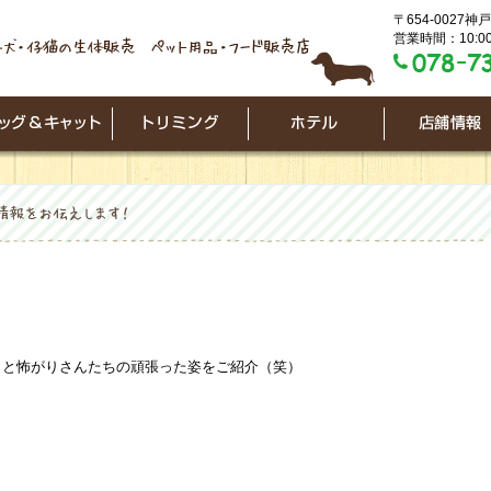
〒654-0027
営業時間：10:00
っと怖がりさんたちの頑張った姿をご紹介（笑）