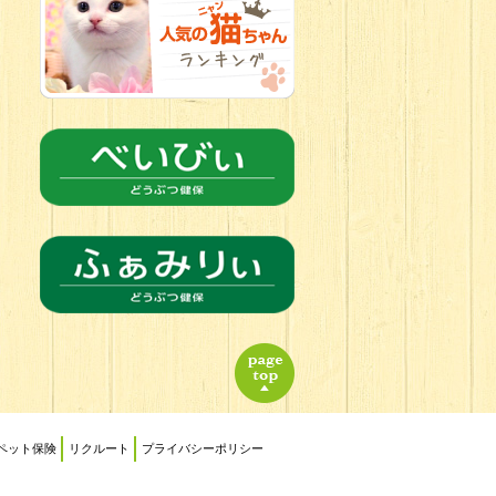
2026.06.21
転入生のご紹
介(*ﾉωﾉ)
ペット保険
リクルート
プライバシーポリシー