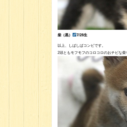
柴（黒）
7/28生
以上、しばしばコンビです。
2頭ともモフモフのコロコロのおチビな柴