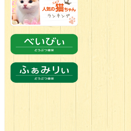
2026.06.24
人懐っこすぎ
なわんちゃんず