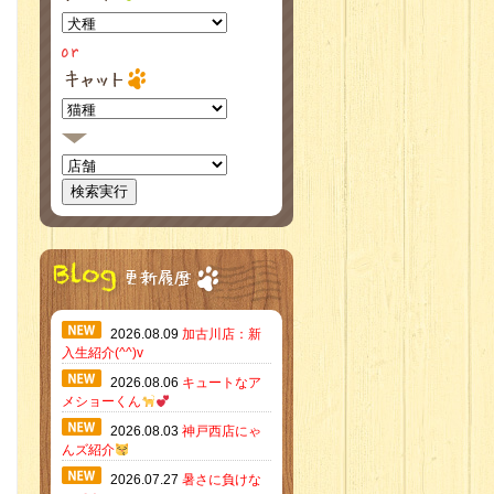
2026.08.09
加古川店：新
入生紹介(^^)v
2026.08.06
キュートなア
メショーくん
2026.08.03
神戸西店にゃ
んズ紹介
2026.07.27
暑さに負けな