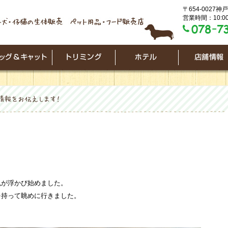
〒654-0027
営業時間：10:00
色が浮かび始めました。
を持って眺めに行きました。