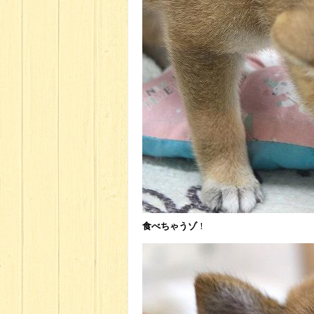
食べちゃうゾ
！