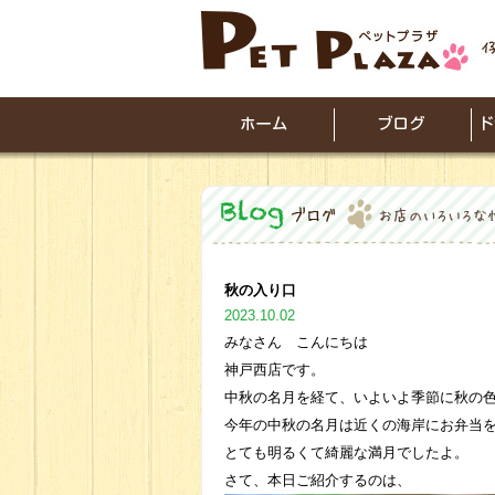
秋の入り口
2023.10.02
みなさん こんにちは
神戸西店です。
中秋の名月を経て、いよいよ季節に秋の
今年の中秋の名月は近くの海岸にお弁当
とても明るくて綺麗な満月でしたよ。
さて、本日ご紹介するのは、