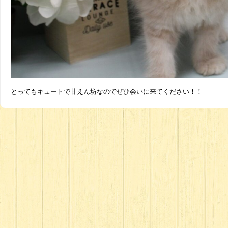
とってもキュートで甘えん坊なのでぜひ会いに来てください！！