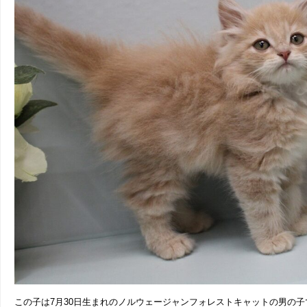
この子は7月30日生まれのノルウェージャンフォレストキャットの男の子