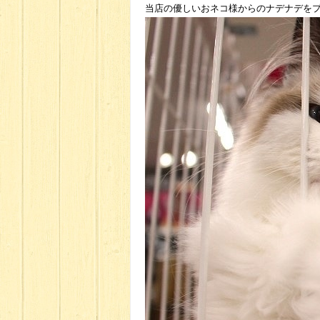
当店の優しいおネコ様からのナデナデを