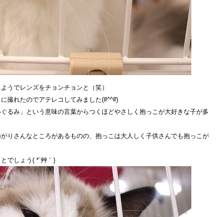
るようでレンズをチョンチョンと（笑）
撮れたのでアテレコしてみました(#^^#)
いぐるみ」という意味の言葉からつくほどやさしく抱っこが大好きな子が多
怖がりさんなところがあるものの、抱っこは大人しく子供さんでも抱っこが
しょう( *´艸｀)