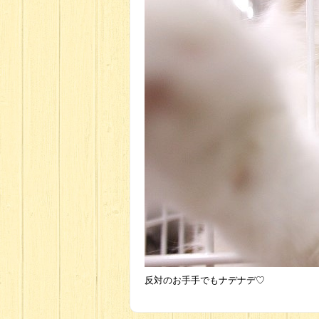
反対のお手手でもナデナデ♡