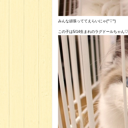
みんな頑張っててえらいにゃ(^▽^)
この子は5/14生まれのラグドールちゃん