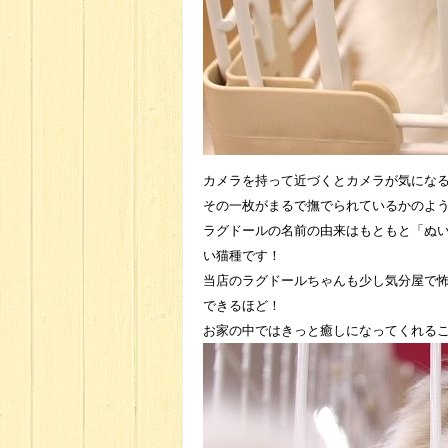
カメラを持って近づくとカメラが気にな
その一枚がまるで撫でられているかのように
ラグドールの名前の由来はもともと「ぬ
い猫種です！
当店のラグドールちゃんも少し気分屋で
できるほど！
お家の中ではきっと癒しになってくれることで