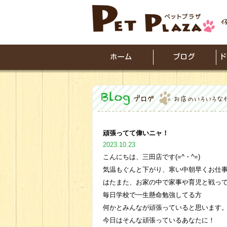
頑張ってて偉いニャ！
2023.10.23
こんにちは、三田店です(=^・^=)
気温もぐんと下がり、寒い中朝早くお仕
はたまた、お家の中で家事や育児と戦っ
毎日学校で一生懸命勉強してる方
何かとみんなが頑張っていると思います
今日はそんな頑張っているあなたに！