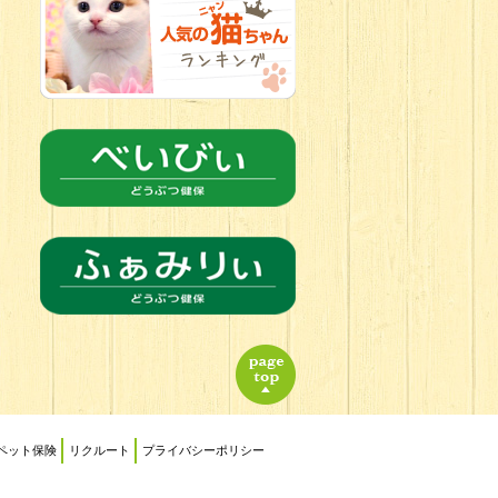
2026.06.21
転入生のご紹
介(*ﾉωﾉ)
ペット保険
リクルート
プライバシーポリシー