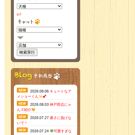
2026.08.06
キュートなア
メショーくん
2026.08.03
神戸西店にゃ
んズ紹介
2026.07.27
暑さに負けな
いで！
2026.07.24
可愛すぎな