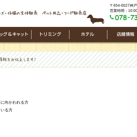
〒654-0027
営業時間：10:00
事に向かわれる方
ている方
。