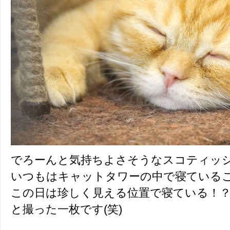
でろーんと気持ちよさそうなスコティッ
いつもはキャットタワーの中で寝ている
この日は珍しく見える位置で寝ている！
と撮った一枚です(笑)