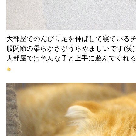
大部屋でのんびり足を伸ばして寝ている
股関節の柔らかさがうらやましいです(笑)
大部屋では色んな子と上手に遊んでくれ