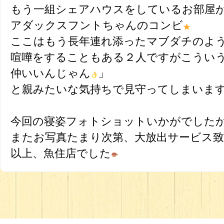
もう一組シェアハウスをしているお部屋
アダックスフントちゃんのコンビ
ここはもう長年連れ添ったマブダチのよ
喧嘩をすることもある２人ですがこうい
仲いいんじゃん
」
と親みたいな気持ちで見守ってしまいます(
今回の寝姿フォトショットいかがでした
またお写真たまり次第、大放出サービス致し
以上、魚住店でした