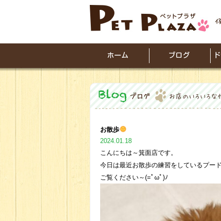
お散歩
2024.01.18
こんにちは～箕面店です。
今日は最近お散歩の練習をしているプー
ご覧ください～(=ﾟωﾟ)ﾉ