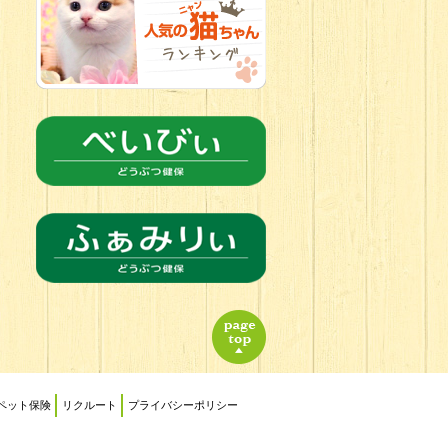
2026.06.18
チョコカラー
にキュン
チワワの女の子
ペット保険
リクルート
プライバシーポリシー