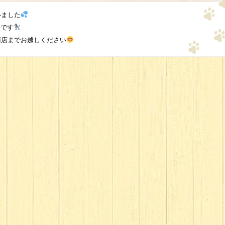
いました
子です
面店までお越しください