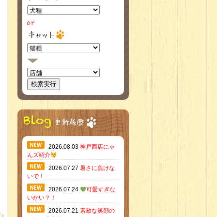
2026.08.03
神戸西店にゃ
んズ紹介
2026.07.27
暑さに負けな
いで！
2026.07.24
可愛すぎな
いかい？！
2026.07.21
素敵な笑顔の