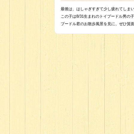
最後は、はしゃぎすぎて少し疲れてしま
この子は8/31生まれのトイプードル男の
プードル君のお散歩風景を見に、ぜひ箕