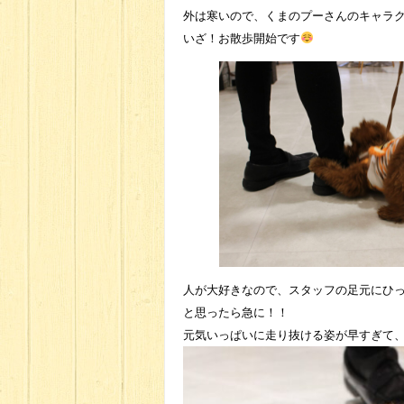
外は寒いので、くまのプーさんのキャラ
いざ！お散歩開始です
人が大好きなので、スタッフの足元にひ
と思ったら急に！！
元気いっぱいに走り抜ける姿が早すぎて、カ