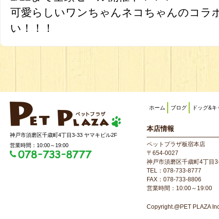
可愛らしいワンちゃんネコちゃんのコラ
い！！！
ホーム
ブログ
ドッグ&キ
本店情報
神戸市須磨区千歳町4丁目3-33 ヤマキビル2F
ペットプラザ板宿本店
営業時間：10:00～19:00
〒654-0027
神戸市須磨区千歳町4丁目3-
TEL：078-733-8777
FAX：078-733-8806
営業時間：10:00～19:00
Copyright.@PET PLAZA Inc. 