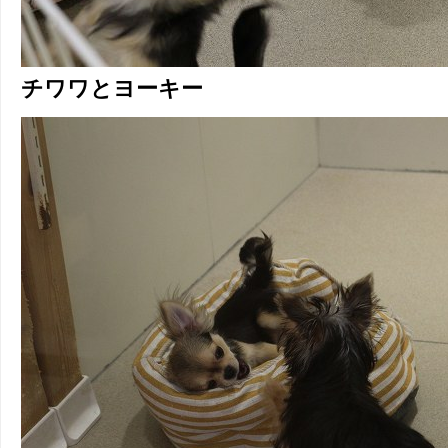
チワワとヨーキー