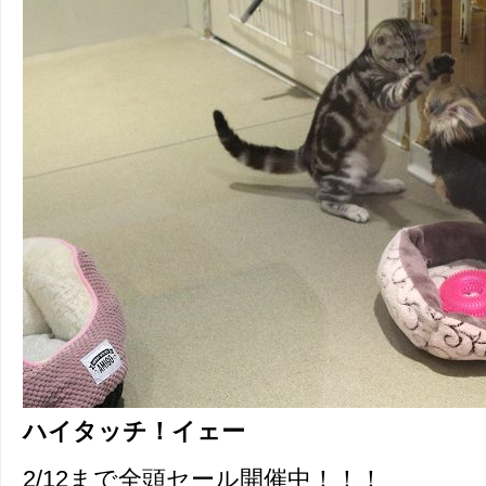
ハイタッチ！イェー
2/12まで全頭セール開催中！！！