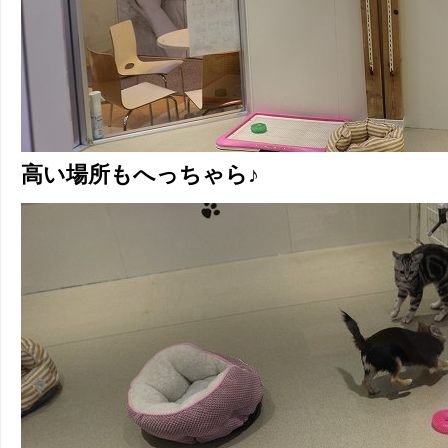
高い場所もへっちゃら♪