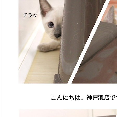
こんにちは、神戸灘店です|д