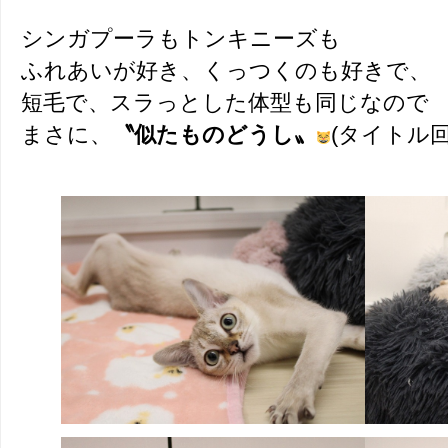
シンガプーラもトンキニーズも
ふれあいが好き、くっつくのも好きで、
短毛で、スラっとした体型も同じなので
まさに、
〝似たものどうし〟
(タイトル回