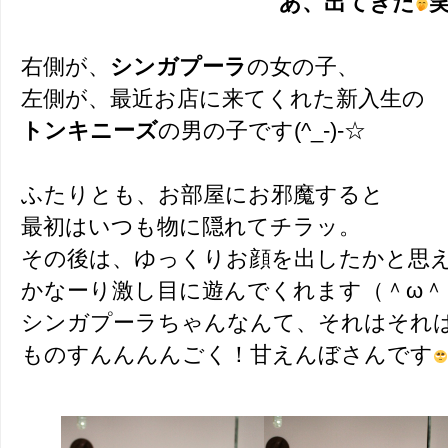
あ、出てきた
右側が、
シンガプーラ
の女の子、
左側が、最近お店に来てくれた新入生の
トンキニーズ
の男の子です(^_-)-☆
ふたりとも、お部屋にお邪魔すると
最初はいつも物に隠れてチラッ。
その後は、ゆっくりお顔を出したかと思
かなーり激し目に遊んでくれます（＾ω＾
シンガプーラちゃんなんて、それはそれ
ものすんんんんごく！甘えんぼさんです