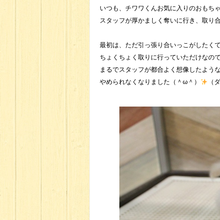
いつも、チワワくんお気に入りのおもち
スタッフが厚かましく奪いに行き、取り
最初は、ただ引っ張り合いっこがしたく
ちょくちょく取りに行っていただけなの
まるでスタッフが都合よく想像したよう
やめられなくなりました（＾ω＾）
（