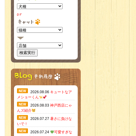
2026.08.06
キュートなア
メショーくん
2026.08.03
神戸西店にゃ
んズ紹介
2026.07.27
暑さに負けな
いで！
2026.07.24
可愛すぎな