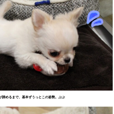
が諦めるまで、基本ずうっとこの姿勢。ぷぷ