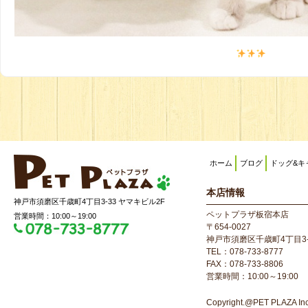
ホーム
ブログ
ドッグ&キ
本店情報
神戸市須磨区千歳町4丁目3-33 ヤマキビル2F
ペットプラザ板宿本店
営業時間：10:00～19:00
〒654-0027
神戸市須磨区千歳町4丁目3-
TEL：078-733-8777
FAX：078-733-8806
営業時間：10:00～19:00
Copyright.@PET PLAZA Inc. 