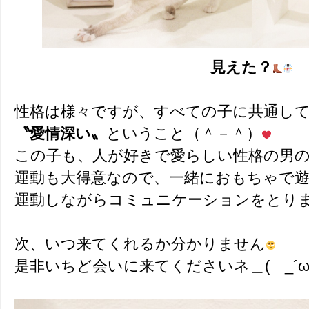
見えた？
性格は様々ですが、すべての子に共通し
〝愛情深い〟
ということ（＾－＾）
この子も、人が好きで愛らしい性格の男
運動も大得意なので、一緒におもちゃで
運動しながらコミュニケーションをとり
次、いつ来てくれるか分かりません
是非いちど会いに来てくださいネ＿( _´ω`