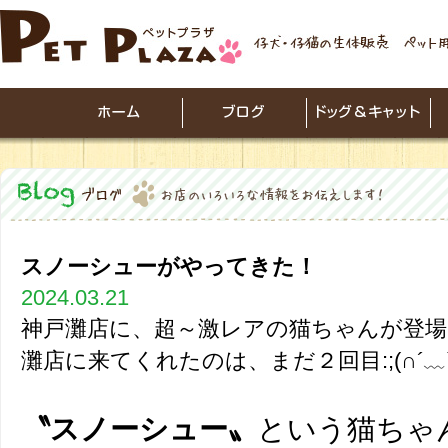
スノーシューがやってきた！
2024.03.21
神戸灘店に、超～激レアの猫ちゃんが登場
灘店に来てくれたのは、まだ２回目:;(∩´﹏`∩
〝スノーシュー〟
という猫ちゃ