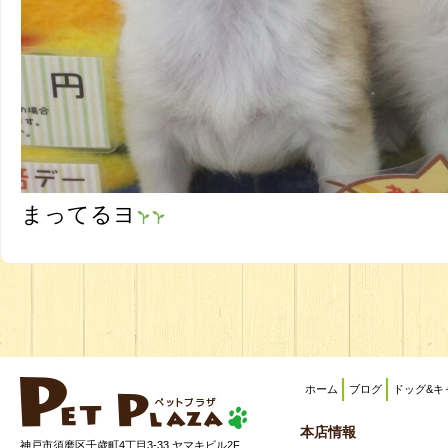
まってるヨ
ホーム
ブログ
ドッグ&キ
本店情報
神戸市須磨区千歳町4丁目3-33 ヤマキビル2F