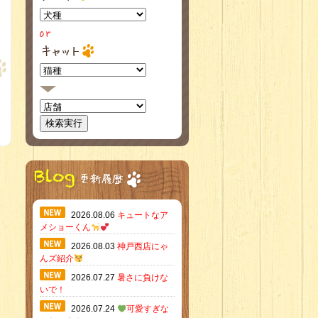
2026.08.06
キュートなア
メショーくん
2026.08.03
神戸西店にゃ
んズ紹介
2026.07.27
暑さに負けな
いで！
2026.07.24
可愛すぎな