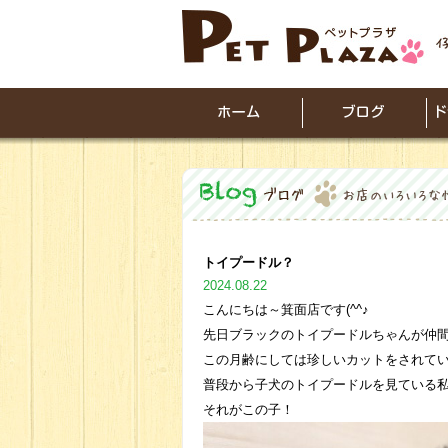
トイプードル？
2024.08.22
こんにちは～箕面店です(^^♪
先日ブラックのトイプードルちゃんが仲
この月齢にしては珍しいカットをされて
普段から子犬のトイプードルを見ている
それがこの子！