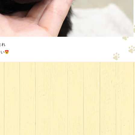
まれ
さい