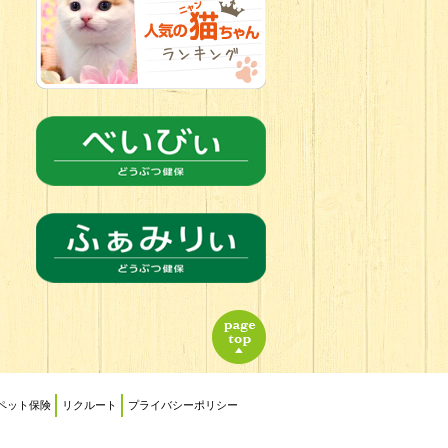
2026.06.21
転入生のご紹
介(*ﾉωﾉ)
ペット保険
リクルート
プライバシーポリシー