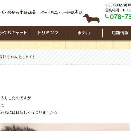
〒654-0027
営業時間：10:00
間入りしたのですが
いて
私たちには目新しくうつりました☆