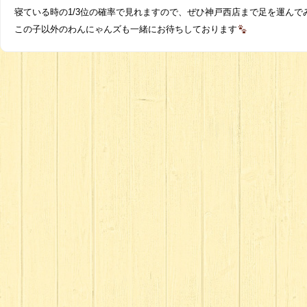
寝ている時の1/3位の確率で見れますので、ぜひ神戸西店まで足を運んで
この子以外のわんにゃんズも一緒にお待ちしております