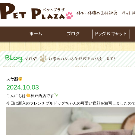
スヤ顔
2024.10.03
こんにちは
神戸西店です
今日は新入のフレンチブルドッグちゃんの可愛い寝顔を激写しましたの