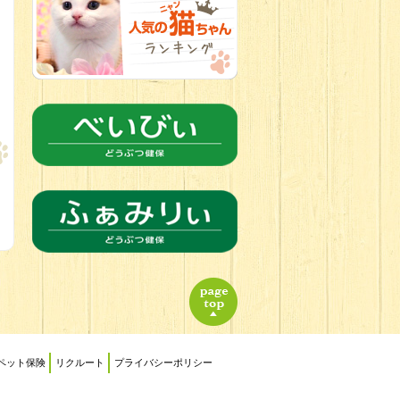
2026.06.21
転入生のご紹
介(*ﾉωﾉ)
ペット保険
リクルート
プライバシーポリシー