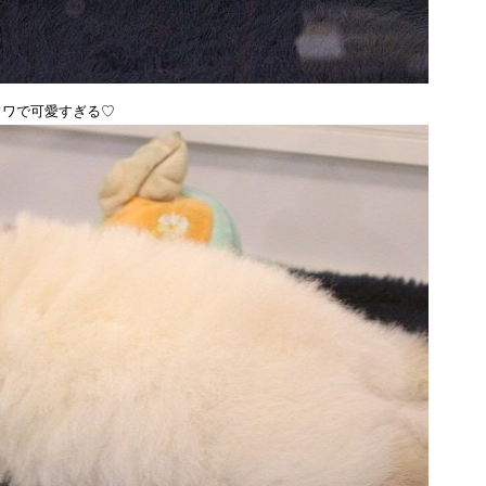
フワで可愛すぎる♡