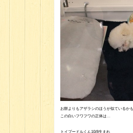
お餅よりもアザラシのほうが似ているか
この白いフワフワの正体は…
トイプードルくん10/8生まれ