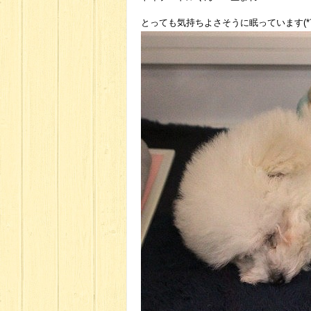
とっても気持ちよさそうに眠っています(*´