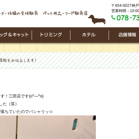
〒654-0027
営業時間：10:00
三田店です(o^―^o)
した（笑）
が落ちていたのでパシャリッ☆