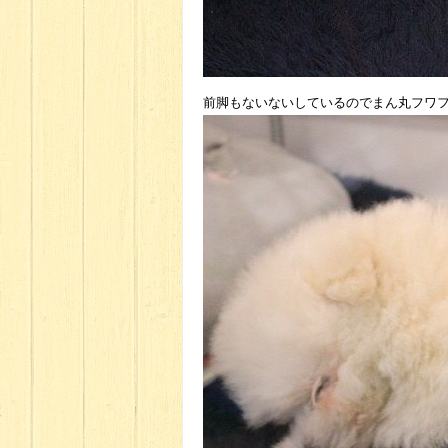
前脚もないないしているのでまん丸フワ