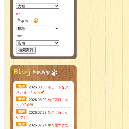
2026.08.06
キュートなア
メショーくん
2026.08.03
神戸西店にゃ
んズ紹介
2026.07.27
暑さに負けな
いで！
2026.07.24
可愛すぎな