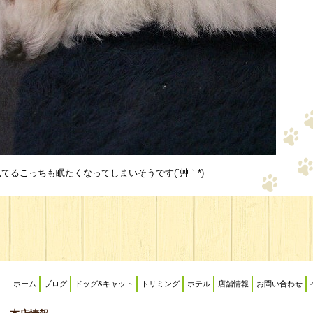
るこっちも眠たくなってしまいそうです(´艸｀*)
ホーム
ブログ
ドッグ&キャット
トリミング
ホテル
店舗情報
お問い合わせ