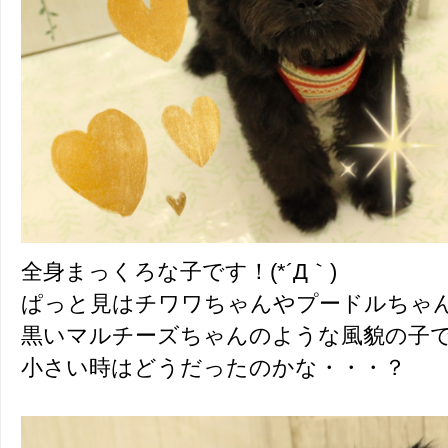
全身まっくろな子です！(*´Д｀)
ぱっと見はチワワちゃんやプードルちゃ
黒いマルチーズちゃんのような風貌の子
小さい時はどうだったのかな・・・？