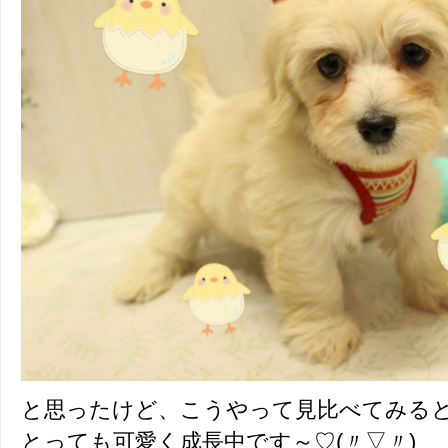
と思ったけど、こうやって見比べてみるとま
とっても可愛く成長中です～♡(〃▽〃)