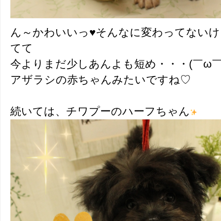
ん～かわいいっ♥そんなに変わってない
てて
今よりまだ少しあんよも短め・・・(￣ω￣*
アザラシの赤ちゃんみたいですね♡
続いては、チワプーのハーフちゃん