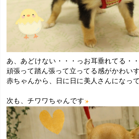
あ、あどけない・・・っお耳垂れてる・
頑張って踏ん張って立ってる感がかわい
赤ちゃんから、日に日に美人さんになっ
次も、チワワちゃんです