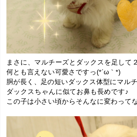
まさに、マルチーズとダックスを足して
何とも言えない可愛さですっ(*´ω｀*)
胴が長く、足の短いダックス体型にマル
ダックスちゃんに似てお鼻も長めです♪
この子は小さい頃からそんなに変わって