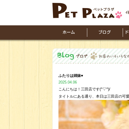
ふたりは姉妹♥
2025.04.06
こんにちは！三田店です(^▽^)/
タイトルにある通り、本日は三田店の可