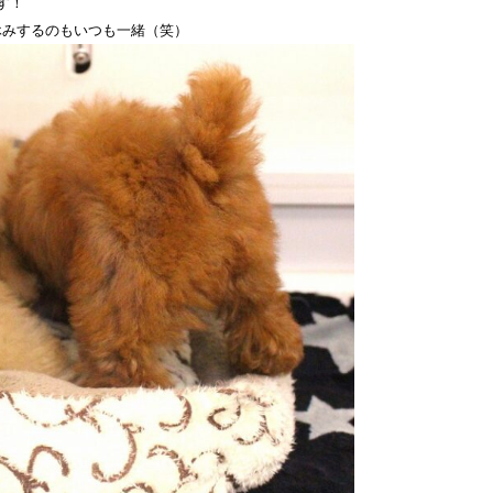
す！
休みするのもいつも一緒（笑）