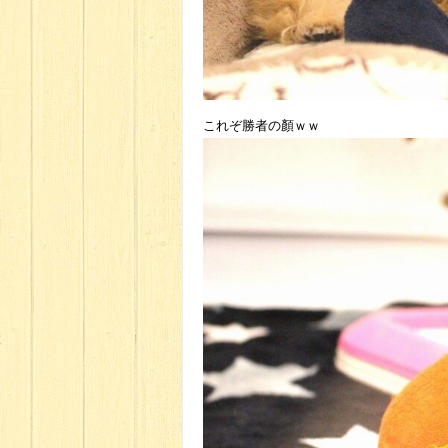
これぞ勝者の顏ｗｗ