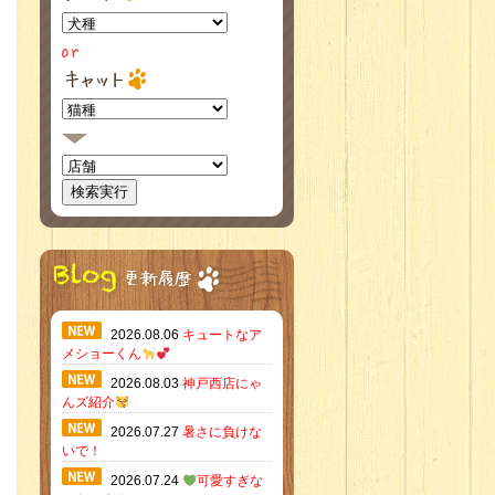
2026.08.06
キュートなア
メショーくん
2026.08.03
神戸西店にゃ
んズ紹介
2026.07.27
暑さに負けな
いで！
2026.07.24
可愛すぎな