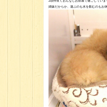
2頭仲良くおんなじお部屋で過ごしていま
姉妹だからか、遊ぶのも水を飲むのもお