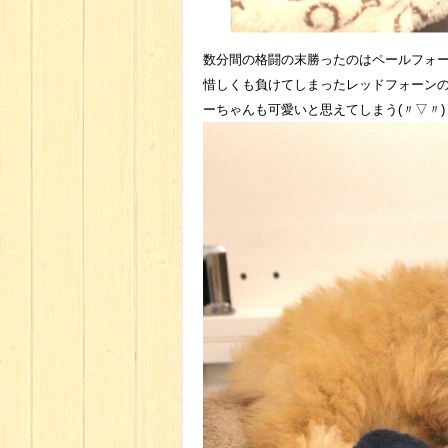
数分間の格闘の末勝ったのはペールフォ
惜しくも負けてしまったレッドフォーン
ーちゃんも可愛いと思えてしまう(〃▽〃)