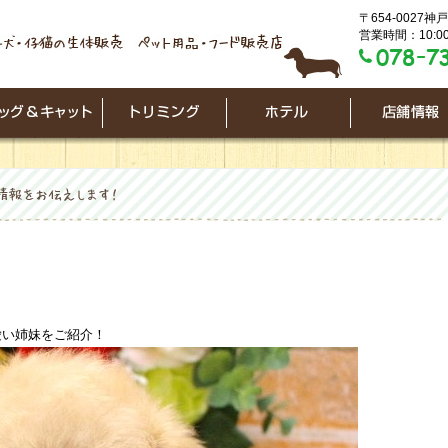
〒654-0027
営業時間：10:00
愛い姉妹をご紹介！