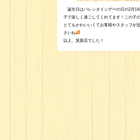
誕生日はバレンタインデーの日の2月14
子で楽しく過ごしてくれてます！この子
とてもかわいいくてお客様やスタッフが
さいね
以上、箕面店でした！