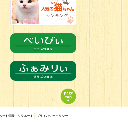
2026.06.21
転入生のご紹
介(*ﾉωﾉ)
ペット保険
リクルート
プライバシーポリシー