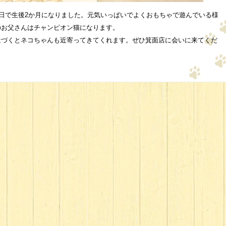
日で生後2か月になりました。元気いっぱいでよくおもちゃで遊んでいる様
のお父さんはチャンピオン猫になります。
近づくとネコちゃんも近寄ってきてくれます。ぜひ箕面店に会いに来てくだ