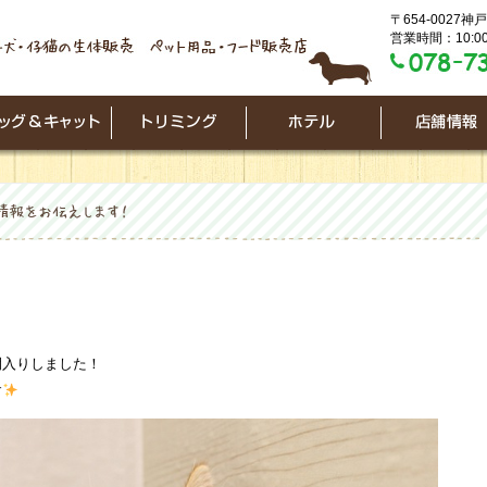
〒654-0027
営業時間：10:00
間入りしました！
す