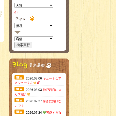
2026.08.06
キュートなア
メショーくん
2026.08.03
神戸西店にゃ
んズ紹介
2026.07.27
暑さに負けな
いで！
2026.07.24
可愛すぎな