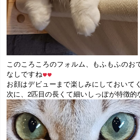
このころころのフォルム、もふもふのお
なしですね
お顔はデビューまで楽しみにしておいて
次に、2匹目の長くて細いしっぽが特徴的な猫