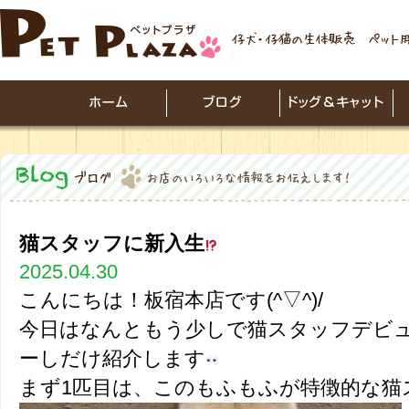
猫スタッフに新入生
2025.04.30
こんにちは！板宿本店です(^▽^)/
今日はなんともう少しで猫スタッフデビ
ーしだけ紹介します
まず1匹目は、このもふもふが特徴的な猫スタ