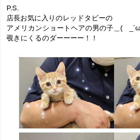
P.S.
店長お気に入りのレッドタビーの
アメリカンショートヘアの男の子＿( _´ω`
覗きにくるのダーーーー！！