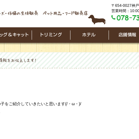
〒654-0027
営業時間：10:00
をご紹介していきたいと思います(/・ω・)/
…