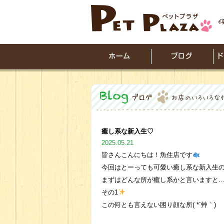
癒し系な新入生♡
2025.05.21
皆さんこんにちは！魚住店です
今回はとーっても可愛い癒し系な新入生の子
まずはどんな所が癒し系かと言いますと
その1
この何とも言えない困り顔な所( *´艸｀)