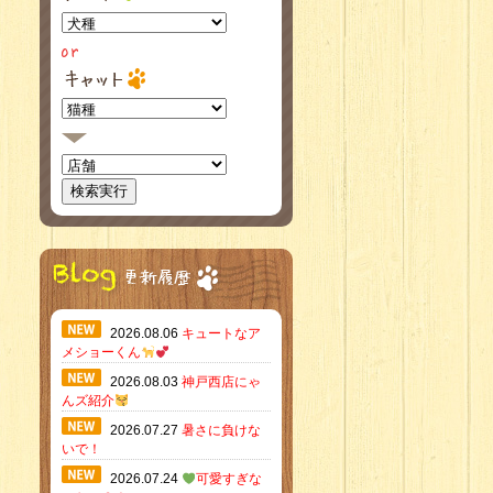
2026.08.06
キュートなア
メショーくん
2026.08.03
神戸西店にゃ
んズ紹介
2026.07.27
暑さに負けな
いで！
2026.07.24
可愛すぎな