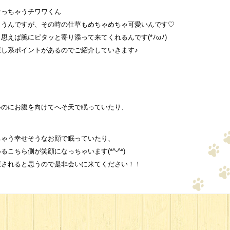
なっちゃうチワワくん
まうんですが、その時の仕草もめちゃめちゃ可愛いんです♡
えば腕にピタッと寄り添って来てくれるんです(*ﾉωﾉ)
し系ポイントがあるのでご紹介していきます♪
いのにお腹を向けてへそ天で眠っていたり、
ちゃう幸せそうなお顔で眠っていたり、
ちら側が笑顔になっちゃいます(*^-^*)
癒されると思うので是非会いに来てください！！