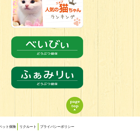
2026.06.21
転入生のご紹
介(*ﾉωﾉ)
ペット保険
リクルート
プライバシーポリシー