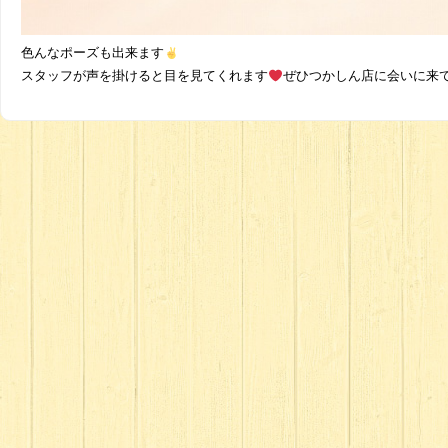
色んなポーズも出来ます
スタッフが声を掛けると目を見てくれます
ぜひつかしん店に会いに来