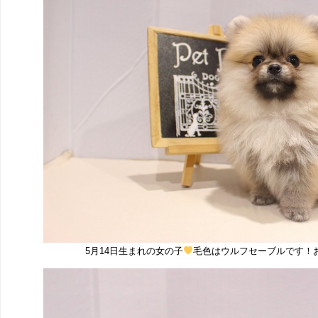
5月14日生まれの女の子
毛色はウルフセーブルです！