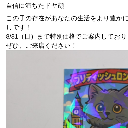
自信に満ちたドヤ顔
この子の存在があなたの生活をより豊か
しです！
8/31（日）まで特別価格でご案内してお
ぜひ、ご来店ください！