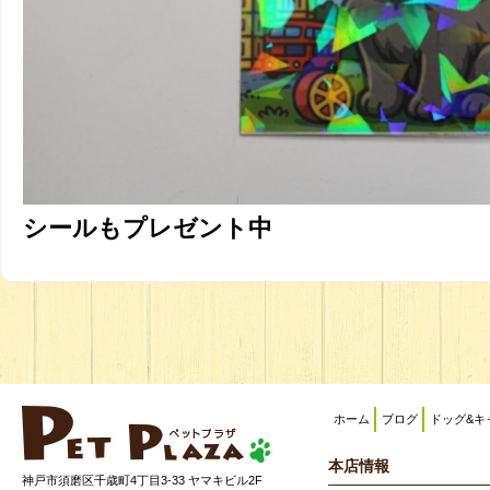
シールもプレゼント中
ホーム
ブログ
ドッグ&キ
本店情報
神戸市須磨区千歳町4丁目3-33 ヤマキビル2F