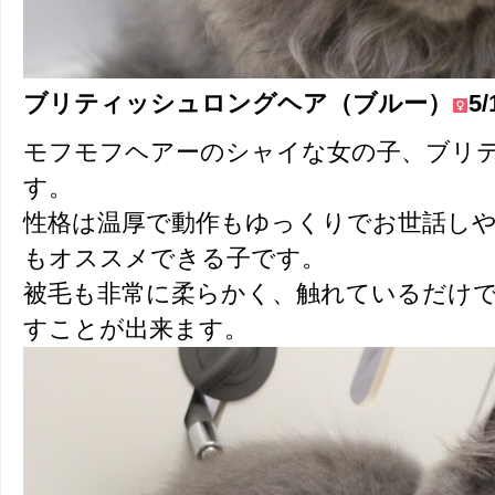
ブリティッシュロングヘア（ブルー）
5
モフモフヘアーのシャイな女の子、ブリ
す。
性格は温厚で動作もゆっくりでお世話し
もオススメできる子です。
被毛も非常に柔らかく、触れているだけ
すことが出来ます。