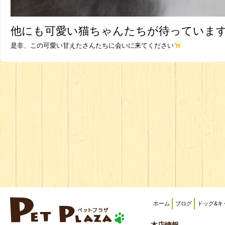
他にも可愛い猫ちゃんたちが待っていま
是非、この可愛い甘えたさんたちに会いに来てください
ホーム
ブログ
ドッグ&キ