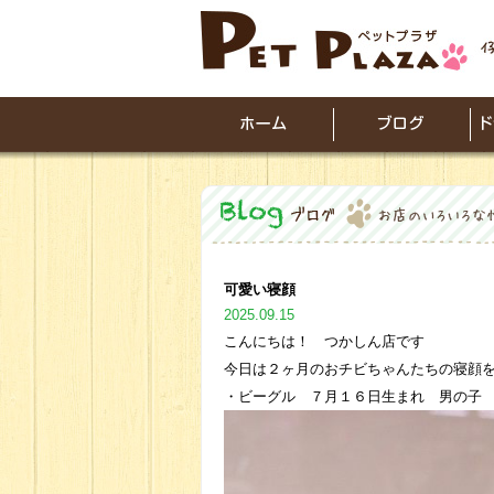
可愛い寝顔
2025.09.15
こんにちは！ つかしん店です
今日は２ヶ月のおチビちゃんたちの寝顔
・ビーグル ７月１６日生まれ 男の子