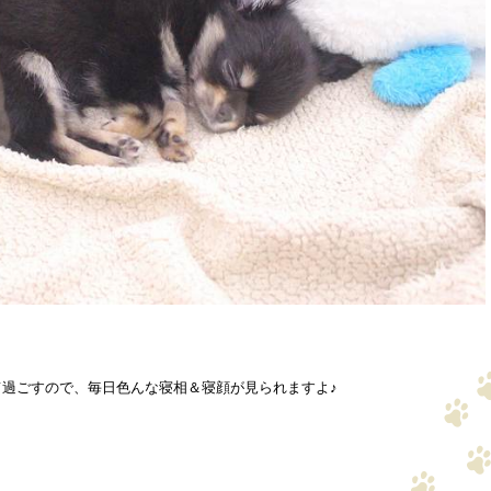
過ごすので、毎日色んな寝相＆寝顔が見られますよ♪
！