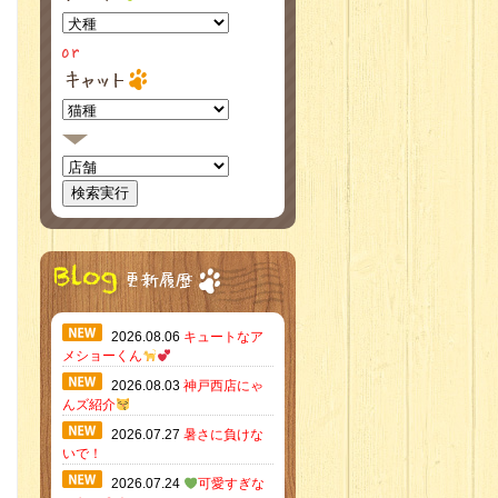
2026.08.06
キュートなア
メショーくん
2026.08.03
神戸西店にゃ
んズ紹介
2026.07.27
暑さに負けな
いで！
2026.07.24
可愛すぎな