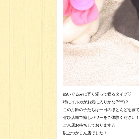
ぬいぐるみに寄り添って寝るタイプ♡
特にイルカがお気に入りかな(*^^*)？
この月齢の子たちは一日のほとんどを寝て
ぜひ店頭で癒しパワーをご体験ください
ご来店お待ちしております☆
以上つかしん店でした！