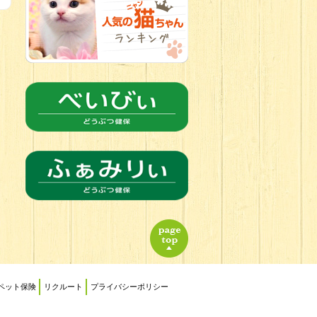
2026.06.21
転入生のご紹
介(*ﾉωﾉ)
ペット保険
リクルート
プライバシーポリシー