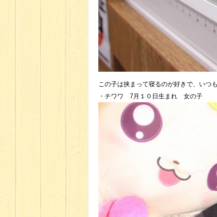
この子は挟まって寝るのが好きで、いつ
・チワワ 7月１０日生まれ 女の子