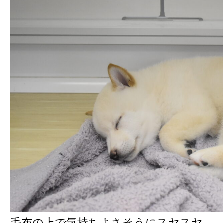
毛布の上で気持ちよさそうにスヤスヤ…