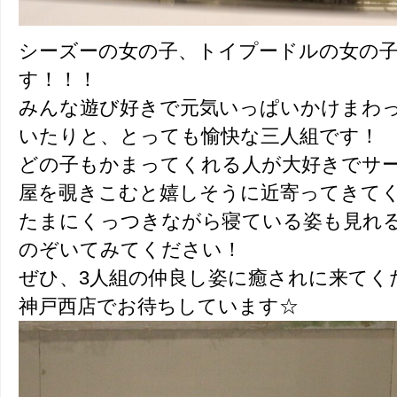
シーズーの女の子、トイプードルの女の
す！！！
みんな遊び好きで元気いっぱいかけまわ
いたりと、とっても愉快な三人組です！
どの子もかまってくれる人が大好きでサ
屋を覗きこむと嬉しそうに近寄ってきて
たまにくっつきながら寝ている姿も見れ
のぞいてみてください！
ぜひ、3人組の仲良し姿に癒されに来てく
神戸西店でお待ちしています☆