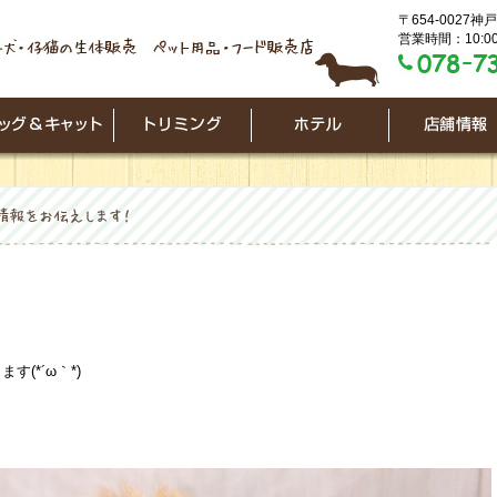
〒654-0027
営業時間：10:00
(*´ω｀*)