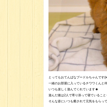
とってもおてんばなプードルちゃんです(⋈
一緒のお部屋に入っているチワワくんと
いつも楽しく遊んでくれています☻
遊んだ後は2人で寄り添って寝ていることも
そんな姿にいつも癒されて元気をもらっていま