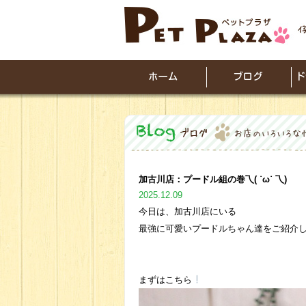
加古川店：プードル組の巻乁( ˙ω˙ 乁)
2025.12.09
今日は、加古川店にいる
最強に可愛いプードルちゃん達をご紹介します
まずはこちら