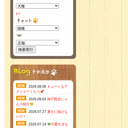
2026.08.06
キュートなア
メショーくん
2026.08.03
神戸西店にゃ
んズ紹介
2026.07.27
暑さに負けな
いで！
2026.07.24
可愛すぎな