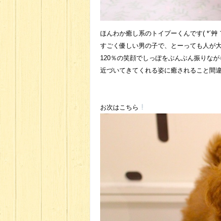
ほんわか癒し系のトイプーくんです( *´艸｀
すごく優しい男の子で、とーっても人が
120％の笑顔でしっぽをぶんぶん振りなが
近づいてきてくれる姿に癒されること間
お次はこちら