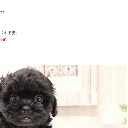
ﾉ)
てくれる姿に
ｼ