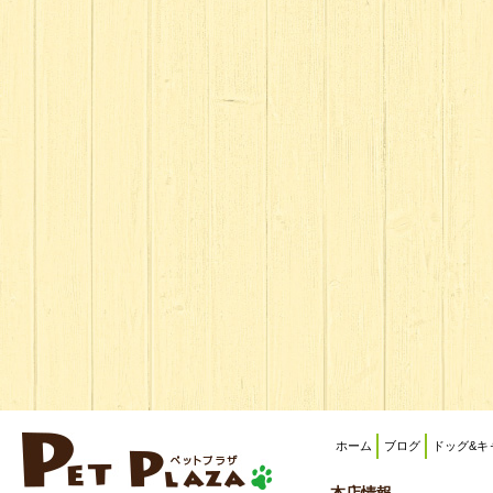
ホーム
ブログ
ドッグ&キ