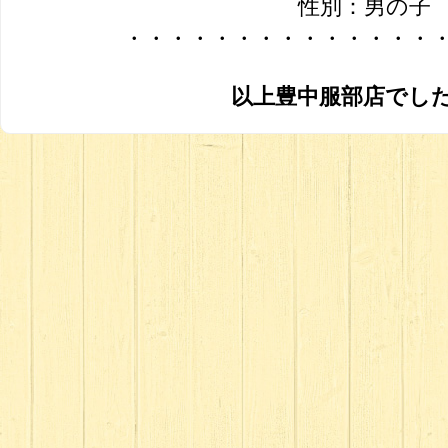
性別：男の子
・・・・・・・・・・・・・・
以上豊中服部店でし