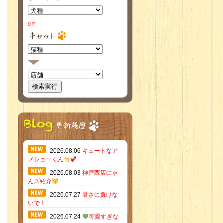
2026.08.06
キュートなア
メショーくん
2026.08.03
神戸西店にゃ
んズ紹介
2026.07.27
暑さに負けな
いで！
2026.07.24
可愛すぎな