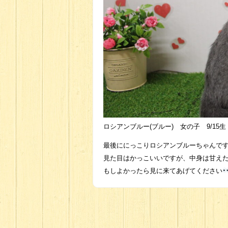
ロシアンブルー(ブルー) 女の子 9/15生
最後ににっこりロシアンブルーちゃんで
見た目はかっこいいですが、中身は甘え
もしよかったら見に来てあげてください