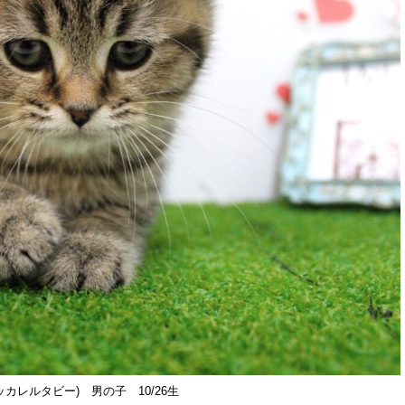
レルタビー) 男の子 10/26生