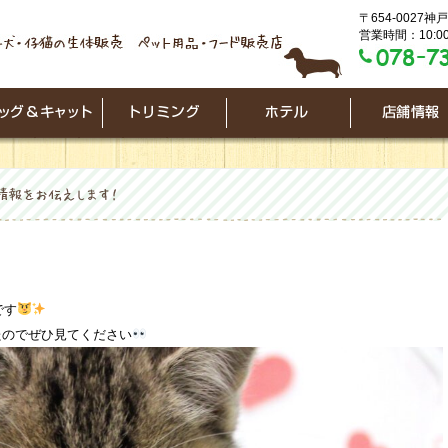
〒654-0027
営業時間：10:00
です
たのでぜひ見てください