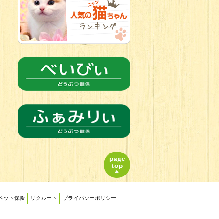
2026.06.21
転入生のご紹
介(*ﾉωﾉ)
ペット保険
リクルート
プライバシーポリシー