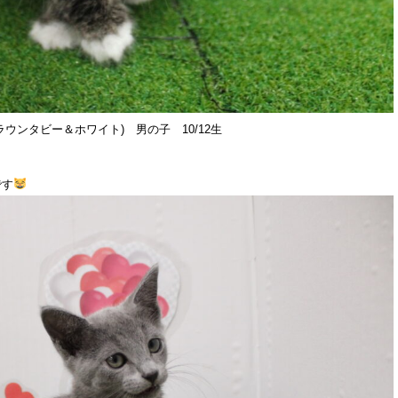
ウンタビー＆ホワイト) 男の子 10/12生
です