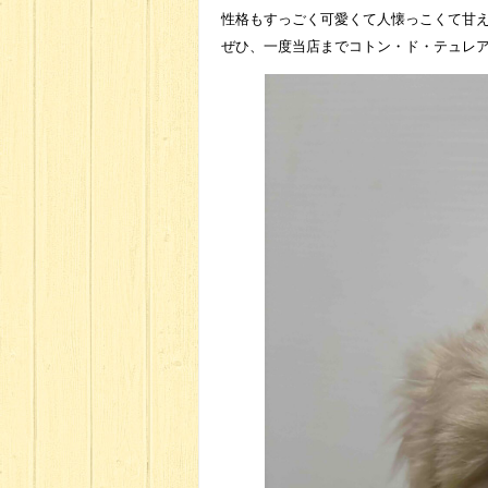
性格もすっごく可愛くて人懐っこくて甘
ぜひ、一度当店までコトン・ド・テュレア