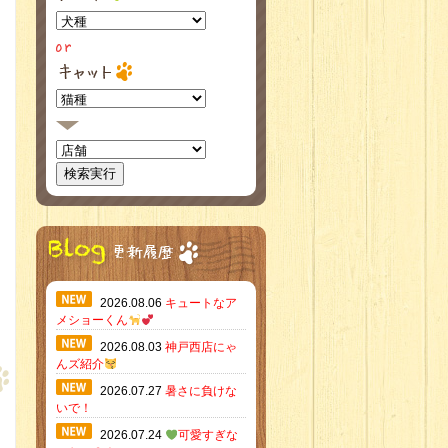
2026.08.06
キュートなア
メショーくん
2026.08.03
神戸西店にゃ
んズ紹介
2026.07.27
暑さに負けな
いで！
2026.07.24
可愛すぎな