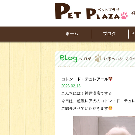
コトン・ド・テュレアール
2026.02.13
こんちには！神戸灘店です☆
今日は、超激レア犬のコトン・ド・テュ
ご紹介させていただきます