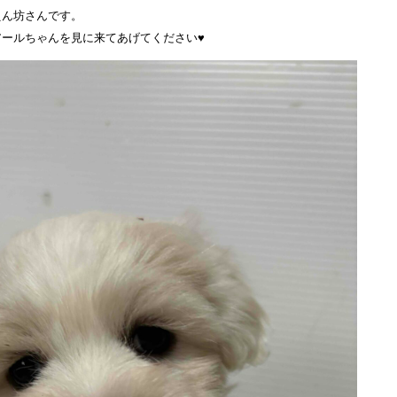
えん坊さんです。
ールちゃんを見に来てあげてください♥