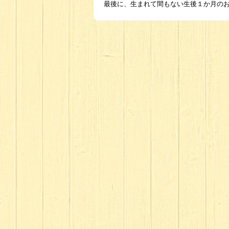
最後に、生まれて間もない生後１か月の