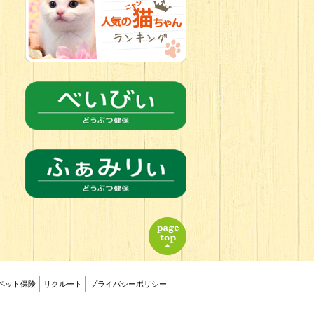
2026.06.21
転入生のご紹
介(*ﾉωﾉ)
ペット保険
リクルート
プライバシーポリシー