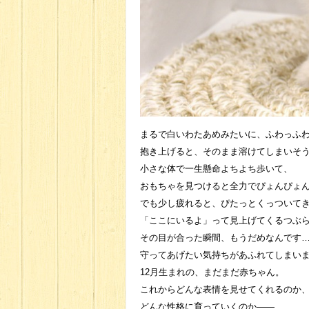
まるで白いわたあめみたいに、ふわっふ
抱き上げると、そのまま溶けてしまいそ
小さな体で一生懸命よちよち歩いて、
おもちゃを見つけると全力でぴょんぴょ
でも少し疲れると、ぴたっとくっついて
「ここにいるよ」って見上げてくるつぶ
その目が合った瞬間、もうだめなんです
守ってあげたい気持ちがあふれてしまい
12月生まれの、まだまだ赤ちゃん。
これからどんな表情を見せてくれるのか
どんな性格に育っていくのか――