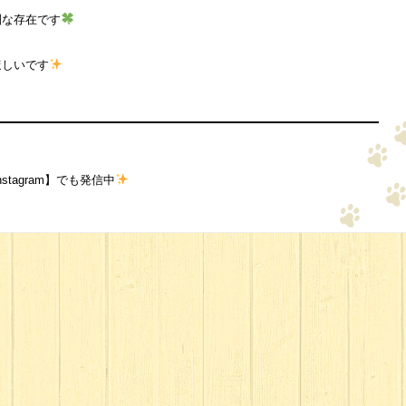
別な存在です
ほしいです
tagram】でも発信中