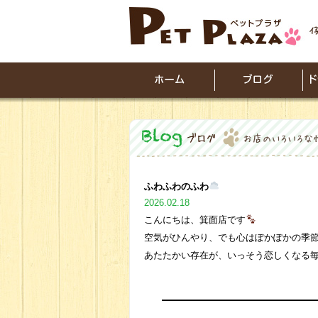
ふわふわのふわ
2026.02.18
こんにちは、箕面店です
空気がひんやり、でも心はぽかぽかの季
あたたかい存在が、いっそう恋しくなる