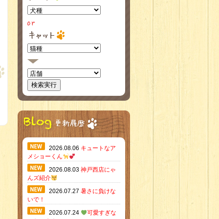
2026.08.06
キュートなア
メショーくん
2026.08.03
神戸西店にゃ
んズ紹介
2026.07.27
暑さに負けな
いで！
2026.07.24
可愛すぎな