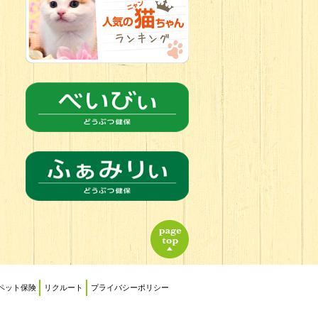
2026.06.21
転入生のご紹
介(*ﾉωﾉ)
ペット保険
リクルート
プライバシーポリシー