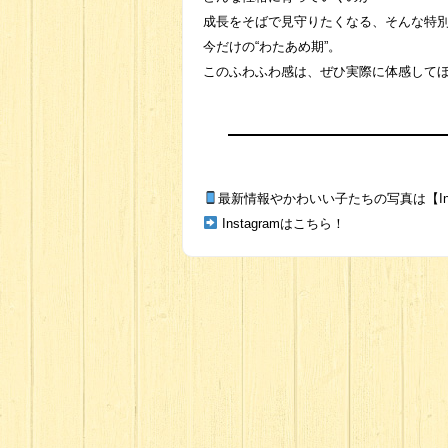
成長をそばで見守りたくなる、そんな特
今だけの“わたあめ期”。
このふわふわ感は、ぜひ実際に体感して
最新情報やかわいい子たちの写真は【Ins
Instagramはこちら！