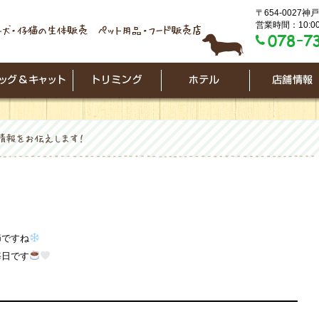
〒654-0027
営業時間：10:00
節ですね
毎日です