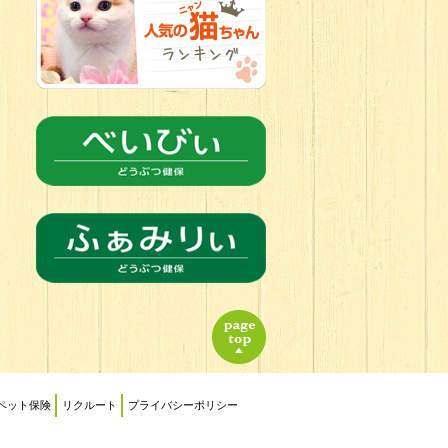
2026.06.24
人懐っこすぎ
なわんちゃんず
ペット保険
リクルート
プライバシーポリシー