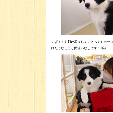
まず！！お顔が凛々しくてとってもカッ
げたくなること間違いなしです！(笑)