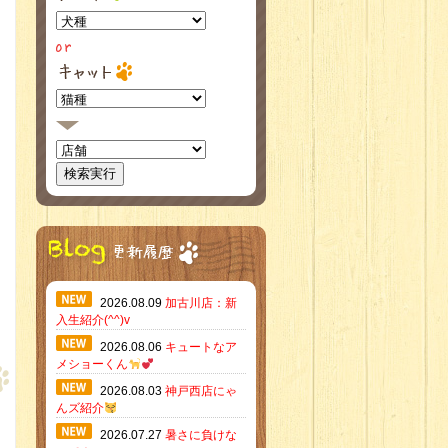
2026.08.09
加古川店：新
入生紹介(^^)v
2026.08.06
キュートなア
メショーくん
2026.08.03
神戸西店にゃ
んズ紹介
2026.07.27
暑さに負けな