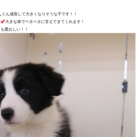
んぐん成長して大きくなりそうな子です！！
ん
大きな体でベタベタに甘えてきてくれます！
ても愛おしい！！