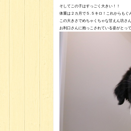
そしてこの子はすっごく大きい！！
体重は２カ月で５.５キロ！これからもぐ
この大きさでめちゃくちゃな甘えん坊さ
お利口さんに抱っこされている姿がとっ