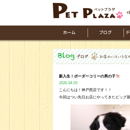
新入生！ボーダーコリーの男の子
2026.04.03
こんにちは！神戸西店です！！
今回はつい先日お店にやってきたビッグ