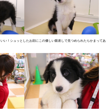
コいい！シュッとしたお顔にこの優しい眼差しで見つめられたらかまってあ