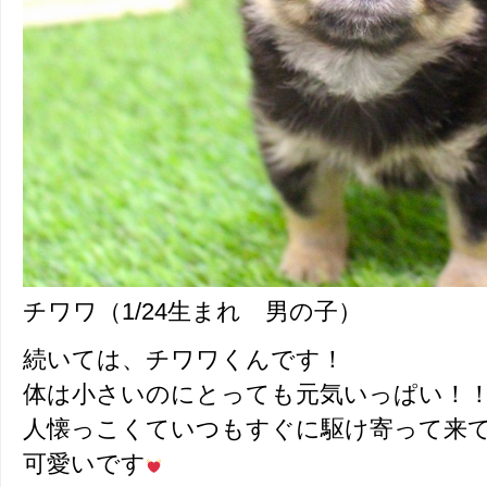
チワワ（1/24生まれ 男の子）
続いては、チワワくんです！
体は小さいのにとっても元気いっぱい！
人懐っこくていつもすぐに駆け寄って来
可愛いです