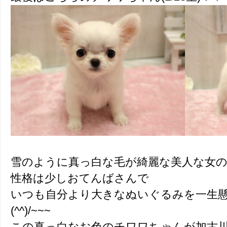
雪のように真っ白な毛が綺麗な美人な女の子
性格は少しおてんばさんで
いつも自分より大きなぬいぐるみを一生
(^^)/~~~
この真っ白なお色のチワワちゃんが加古