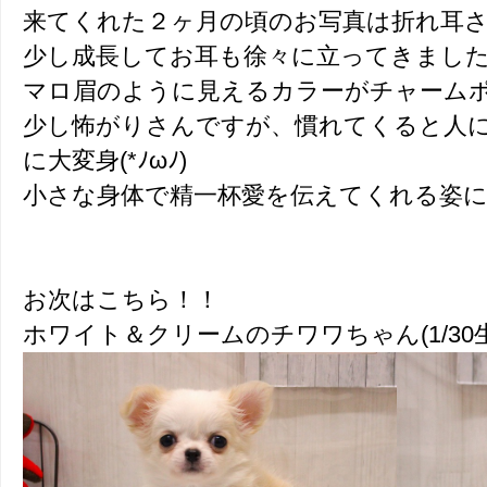
来てくれた２ヶ月の頃のお写真は折れ耳
少し成長してお耳も徐々に立ってきまし
マロ眉のように見えるカラーがチャーム
少し怖がりさんですが、慣れてくると人
に大変身(*ﾉωﾉ)
小さな身体で精一杯愛を伝えてくれる姿
お次はこちら！！
ホワイト＆クリームのチワワちゃん(1/30生)で