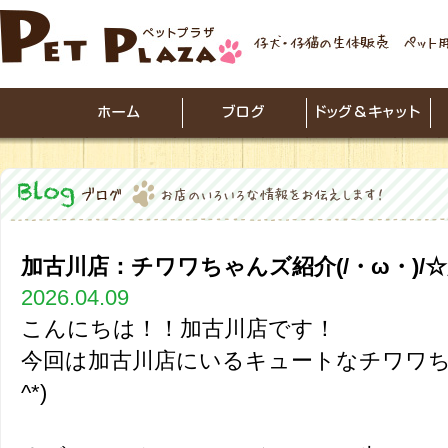
加古川店：チワワちゃんズ紹介(/・ω・)/
2026.04.09
こんにちは！！加古川店です！
今回は加古川店にいるキュートなチワワちゃ
^*)