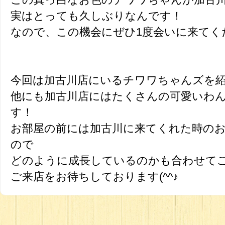
実はとっても久しぶりなんです！
なので、この機会にぜひ1度会いに来てく
今回は加古川店にいるチワワちゃんズを
他にも加古川店にはたくさんの可愛いわ
す！
お部屋の前には加古川に来てくれた時の
ので
どのように成長しているのかも合わせて
ご来店をお待ちしております(^^♪