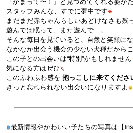
「かまって〜！」と見つめてくれる姿が
スタッフみんな、すでに夢中です
まだまだ赤ちゃんらしいあどけなさも残
遊んでは眠って、また遊んで…。
そんな毎日を見ていると、自然と笑顔に
なかなか出会う機会の少ない犬種だから
この子との出会いは“特別”かもしれません
気になる方はぜひ
このふわふわ感を
抱っこしに来てくださ
きっと忘れられない出会いになりますよ
最新情報やかわいい子たちの写真は【Inst