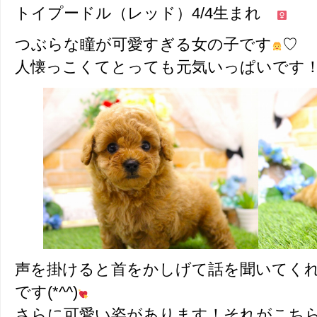
トイプードル（レッド）4/4生まれ
つぶらな瞳が可愛すぎる女の子です
♡
人懐っこくてとっても元気いっぱいです
声を掛けると首をかしげて話を聞いてく
です(*^^)
さらに可愛い姿があります！それがこち