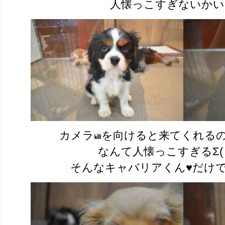
人懐っこすぎないかい
カメラ
を向けると来てくれる
なんて人懐っこすぎるΣ(･ω
そんなキャバリアくん♥だけ