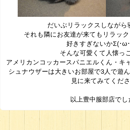
だいぶリラックスしながら
それも隣にお友達が来てもリラックスモ
好きすぎないかΣ(･ω･
そんな可愛くて人懐っ
アメリカンコッカースパニエルくん・キ
シュナウザーは大きいお部屋で3人で遊
見に来てみてくださ
以上豊中服部店でし