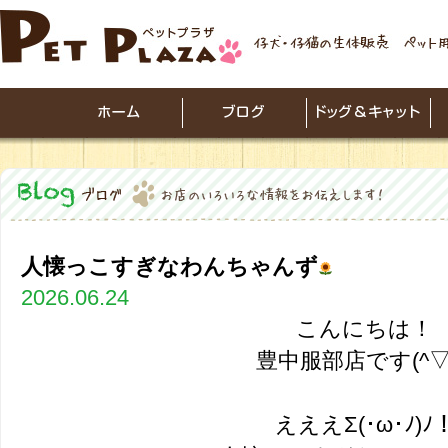
人懐っこすぎなわんちゃんず
2026.06.24
こんにちは！
豊中服部店です(^▽^
えええΣ(･ω･ﾉ)ﾉ