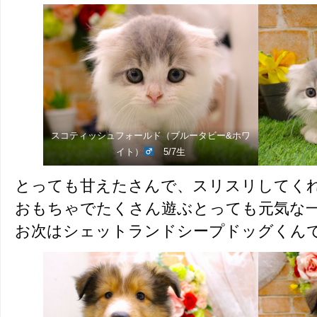
スコティッシュフォールド（ブルータビー&ホワ
イト）
5/7生
とっても甘えたさんで、スリスリしてく
おもちゃでたくさん遊ぶとっても元気な
お次はシェットランドシープドッグくん