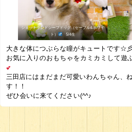
シェットランドシープドッグ（セーブル&ホワイ
ト）
5/4生
大きな体につぶらな瞳がキュートです☆
お気に入りのおもちゃをカミカミして遊
三田店にはまだまだ可愛いわんちゃん、
す！！
ぜひ会いに来てください(^^♪