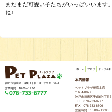
まだまだ可愛い子たちがいっぱいいます
ね♪
ホーム
ブログ
ドッグ&キ
本店情報
神戸市須磨区千歳町4丁目3-33 ヤマキビル2F
ペットプラザ板宿本店
営業時間：10:00～19:00
〒654-0027
神戸市須磨区千歳町4丁目3-
TEL：078-733-8777
FAX：078-733-8806
営業時間：10:00～19:00