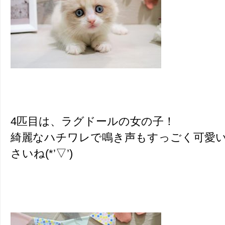
4匹目は、ラグドールの女の子！
綺麗なハチワレで鳴き声もすっごく可愛
さいね(*’▽’)