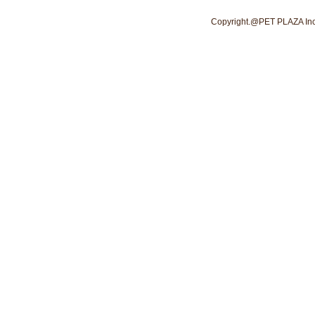
Copyright.@PET PLAZA Inc. 