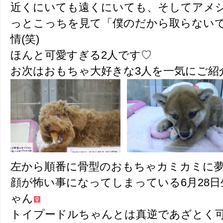
近くにいても遠くにいても、そしてアメ
っとこっちを見て「僕のだから取らない
情(笑)
ほんと可愛すぎる2人です♡
お次はおもちゃ大好きな3人を一気にご紹
左から順番に骨型のおもちゃカミカミに
顔が怖い事になってしまっている6月28
ゃん
トイプードルちゃんとは真逆であざとく