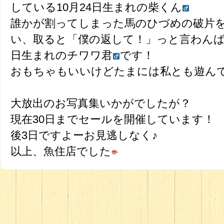
している10月24日生まれの柴くん
誰かが割ってしまった馬のひづめの破片
い、取ると「僕の返して！」っと言わんば
日生まれのチワワ君
です！
おもちゃもいいけどたまには私とも遊んで
大放出のお写真集いかがでしたが？
現在30日までセールを開催しています！
後3日ですよーお見逃しなく♪
以上、魚住店でした