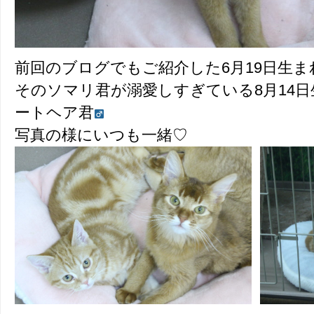
前回のブログでもご紹介した6月19日生
そのソマリ君が溺愛しすぎている8月14
ートヘア君
写真の様にいつも一緒♡