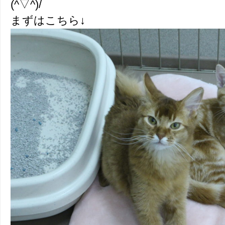
(^▽^)/
まずはこちら↓